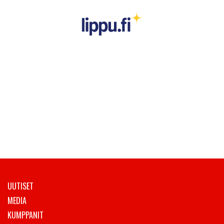
UUTISET
MEDIA
KUMPPANIT