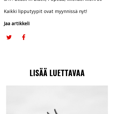
Kaikki lipputyypit ovat myynnissä nyt!
Jaa artikkeli
Jaa Twitterissä
Jaa Facebookissa
LISÄÄ LUETTAVAA