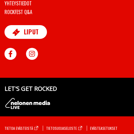
YHTEYSTIEDOT
ROCKFEST Q&A
LIPUT
FACEBOOK
INSTAGRAM
LET'S GET ROCKED
TIETOA EVÄSTEISTÄ
TIETOSUOJASELOSTE
EVÄSTEASETUKSET