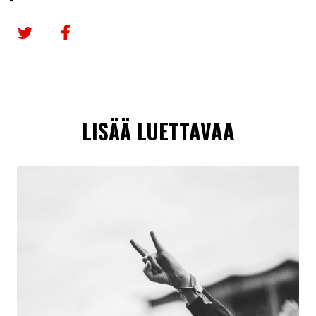
Jaa Twitterissä
Jaa Facebookissa
LISÄÄ LUETTAVAA