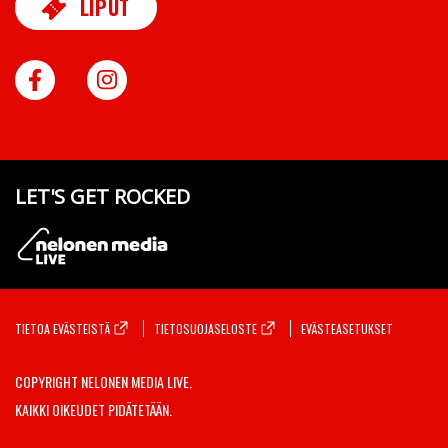
LIPUT
FACEBOOK
INSTAGRAM
LET'S GET ROCKED
TIETOA EVÄSTEISTÄ
TIETOSUOJASELOSTE
EVÄSTEASETUKSET
COPYRIGHT NELONEN MEDIA LIVE.
KAIKKI OIKEUDET PIDÄTETÄÄN.