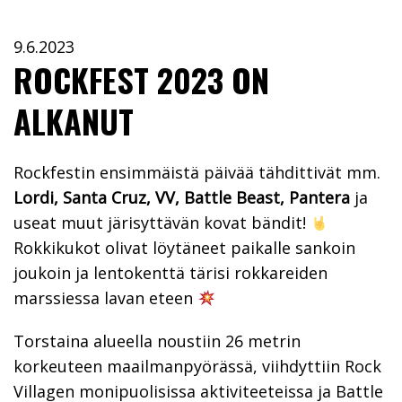
9.6.2023
ROCKFEST 2023 ON
ALKANUT
Rockfestin ensimmäistä päivää tähdittivät mm.
Lordi, Santa Cruz, VV, Battle Beast, Pantera
ja
useat muut järisyttävän kovat bändit!
Rokkikukot olivat löytäneet paikalle sankoin
joukoin ja lentokenttä tärisi rokkareiden
marssiessa lavan eteen
Torstaina alueella noustiin 26 metrin
korkeuteen maailmanpyörässä, viihdyttiin Rock
Villagen monipuolisissa aktiviteeteissa ja Battle