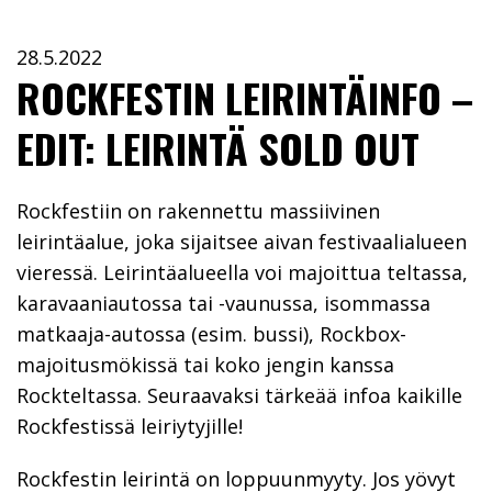
28.5.2022
ROCKFESTIN LEIRINTÄINFO –
EDIT: LEIRINTÄ SOLD OUT
Rockfestiin on rakennettu massiivinen
leirintäalue, joka sijaitsee aivan festivaalialueen
vieressä. Leirintäalueella voi majoittua teltassa,
karavaaniautossa tai -vaunussa, isommassa
matkaaja-autossa (esim. bussi), Rockbox-
majoitusmökissä tai koko jengin kanssa
Rockteltassa. Seuraavaksi tärkeää infoa kaikille
Rockfestissä leiriytyjille!
Rockfestin leirintä on loppuunmyyty. Jos yövyt