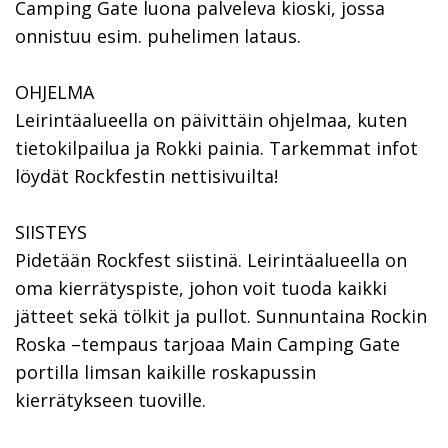
Camping Gate luona palveleva kioski, jossa
onnistuu esim. puhelimen lataus.
OHJELMA
Leirintäalueella on päivittäin ohjelmaa, kuten
tietokilpailua ja Rokki painia. Tarkemmat infot
löydät Rockfestin nettisivuilta!
SIISTEYS
Pidetään Rockfest siistinä. Leirintäalueella on
oma kierrätyspiste, johon voit tuoda kaikki
jätteet sekä tölkit ja pullot. Sunnuntaina Rockin
Roska –tempaus tarjoaa Main Camping Gate
portilla limsan kaikille roskapussin
kierrätykseen tuoville.