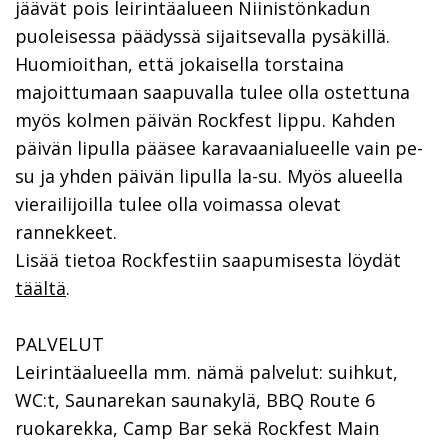
jäävät pois leirintäalueen Niinistönkadun
puoleisessa päädyssä sijaitsevalla pysäkillä.
Huomioithan, että jokaisella torstaina
majoittumaan saapuvalla tulee olla ostettuna
myös kolmen päivän Rockfest lippu. Kahden
päivän lipulla pääsee karavaanialueelle vain pe-
su ja yhden päivän lipulla la-su. Myös alueella
vierailijoilla tulee olla voimassa olevat
rannekkeet.
Lisää tietoa Rockfestiin saapumisesta löydät
täältä
.
PALVELUT
Leirintäalueella mm. nämä palvelut: suihkut,
WC:t, Saunarekan saunakylä, BBQ Route 6
ruokarekka, Camp Bar sekä Rockfest Main