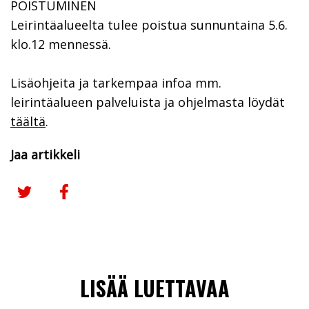
POISTUMINEN
Leirintäalueelta tulee poistua sunnuntaina 5.6.
klo.12 mennessä.
Lisäohjeita ja tarkempaa infoa mm.
leirintäalueen palveluista ja ohjelmasta löydät
täältä
.
Jaa artikkeli
Jaa Twitterissä
Jaa Facebookissa
LISÄÄ LUETTAVAA