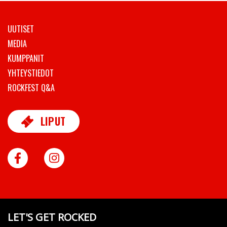
UUTISET
MEDIA
KUMPPANIT
YHTEYSTIEDOT
ROCKFEST Q&A
LIPUT
FACEBOOK
INSTAGRAM
LET'S GET ROCKED